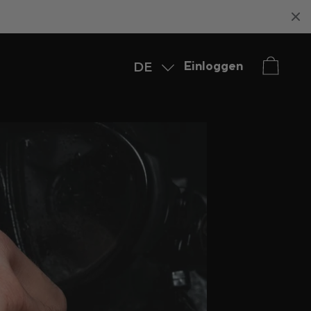
DE
Einloggen
English