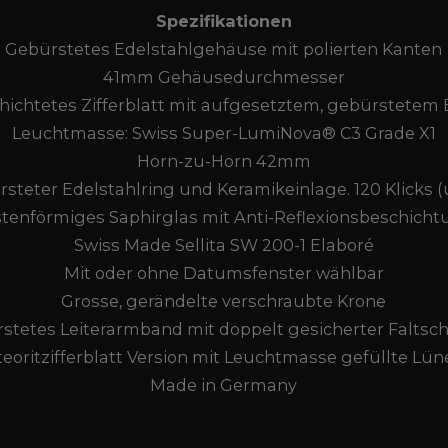
Spezifikationen
Gebürstetes Edelstahlgehäuse mit polierten Kanten
41mm Gehäusedurchmesser
ichtetes Zifferblatt mit aufgesetztem, gebürstetem 
Leuchtmasse: Swiss Super-LumiNova® C3 Grade X1
Horn-zu-Horn 42mm
steter Edelstahlring und Keramikeinlage. 120 Klicks (
tenförmiges Saphirglas mit Anti-Reflexionsbeschich
Swiss Made Sellita SW 200-1 Elaboré
Mit oder ohne Datumsfenster wählbar
Grosse, gerändelte verschraubte Krone
stetes Leiterarmband mit doppelt gesicherter Faltsch
eoritzifferblatt Version mit Leuchtmasse gefüllte Lün
Made in Germany