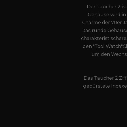
Der Taucher 2 i
Gehäuse wird in
Charme der 70er Ja
Das runde Gehäuse
charakteristischer
den "Tool Watch"Ch
um den Wechse
Das Taucher 2 Ziff
gebürstete Indexen