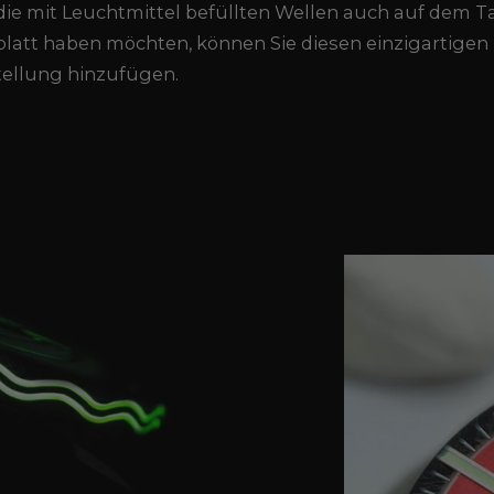
ie mit Leuchtmittel befüllten Wellen auch auf dem T
blatt haben möchten, können Sie diesen einzigartigen
tellung hinzufügen.