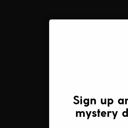
Sign up a
mystery d