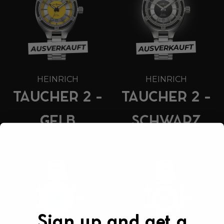
AUSVERKAUFT
AUSVERKAUFT
HEINRICH
HEINRICH
TAUCHER 2 -
TAUCHER 2 -
GELB
SCHWARZ
AUSVERKAUFT
AUSVERKAUFT
Sign up and get a