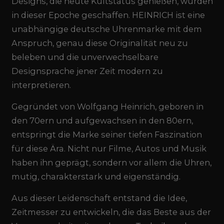
Designs, die heute Kultstatus genießen, wurden
in dieser Epoche geschaffen. HEINRICH ist eine
unabhängige deutsche Uhrenmarke mit dem
Anspruch, genau diese Originalität neu zu
beleben und die unverwechselbare
Designsprache jener Zeit modern zu
interpretieren.
Gegründet von Wolfgang Heinrich, geboren in
den 70ern und aufgewachsen in den 80ern,
entspringt die Marke seiner tiefen Faszination
für diese Ära. Nicht nur Filme, Autos und Musik
haben ihn geprägt, sondern vor allem die Uhren,
mutig, charakterstark und eigenständig.
Aus dieser Leidenschaft entstand die Idee,
Zeitmesser zu entwickeln, die das Beste aus der