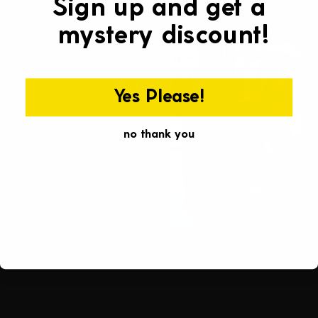
Γ
Sign up and get a
mystery discount!
email:
service@heinrich.watch
Yes Please!
no thank you