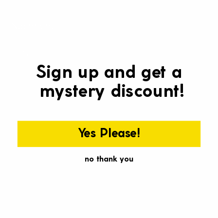
Γ
Nachricht
Sign up and get a
mystery discount!
Yes Please!
no thank you