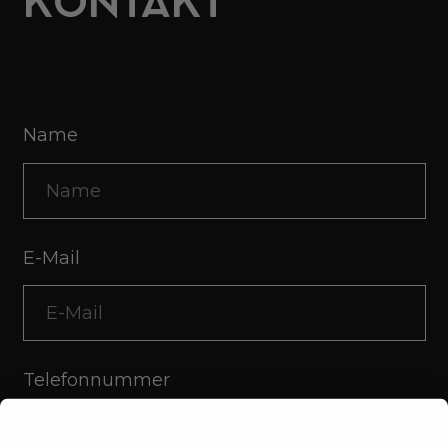
KONTAKT
Name
E-Mail
Telefonnummer