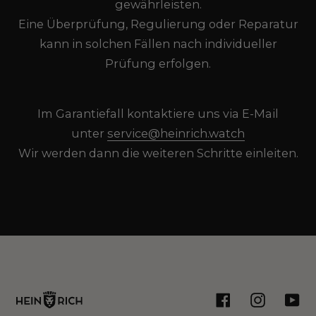
gewährleisten.
Eine Überprüfung, Regulierung oder Reparatur
kann in solchen Fällen nach individueller
Prüfung erfolgen.
Im Garantiefall kontaktiere uns via E-Mail
unter
service@heinrich.watch
Wir werden dann die weiteren Schritte einleiten.
Facebook
Instagram
You