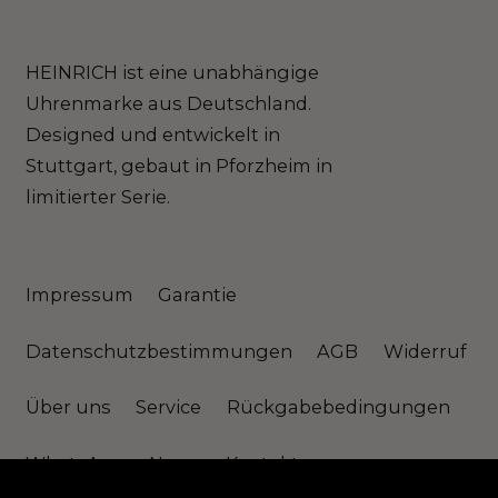
HEINRICH ist eine unabhängige
Uhrenmarke aus Deutschland.
Designed und entwickelt in
Stuttgart, gebaut in Pforzheim in
limitierter Serie.
Impressum
Garantie
Datenschutzbestimmungen
AGB
Widerruf
Über uns
Service
Rückgabebedingungen
WhatsApp
News
Kontakt