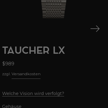
TAUCHER LX
$989
zzgl.
Versandkosten
Welche Vision wird verfolgt?
Gehäuse