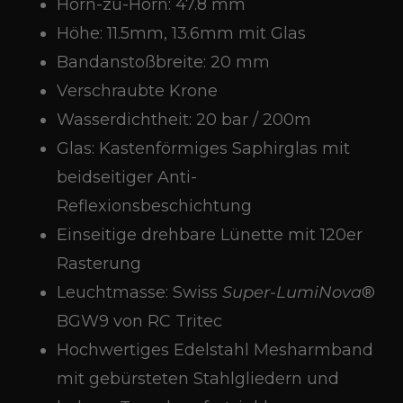
Horn-zu-Horn: 47.8 mm
Höhe: 11.5mm, 13.6mm mit Glas
Bandanstoßbreite: 20 mm
Verschraubte Krone
Wasserdichtheit: 20 bar / 200m
Glas: Kastenförmiges Saphirglas mit
beidseitiger Anti-
Reflexionsbeschichtung
Einseitige drehbare Lünette mit 120er
Rasterung
Leuchtmasse: Swiss
Super-LumiNova
®
BGW9 von RC Tritec
Hochwertiges Edelstahl Mesharmband
mit gebürsteten Stahlgliedern und