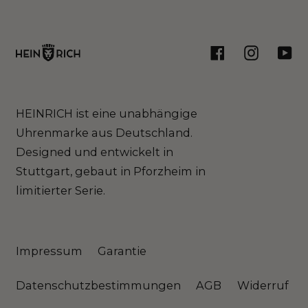
Facebook
Instagram
You
HEINRICH ist eine unabhängige
Uhrenmarke aus Deutschland.
Designed und entwickelt in
Stuttgart, gebaut in Pforzheim in
limitierter Serie.
Impressum
Garantie
Datenschutzbestimmungen
AGB
Widerruf