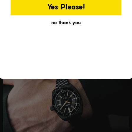
Yes Please!
Die DLC-Beschichtung verleiht dem Taucher
no thank you
einen deutlich höheren Härtegrad und ist
somit besser vor Verschleiß geschützt.