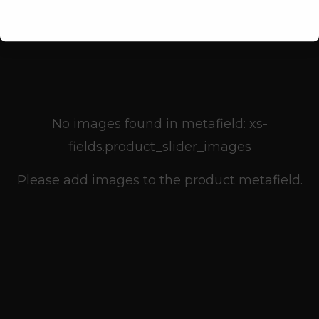
No images found in metafield: xs-
fields.product_slider_images
Please add images to the product metafield.