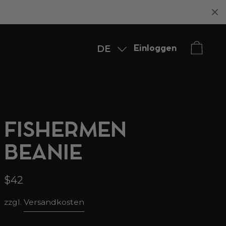
DE
Einloggen
English
FISHERMEN
BEANIE
$42
zzgl.
Versandkosten