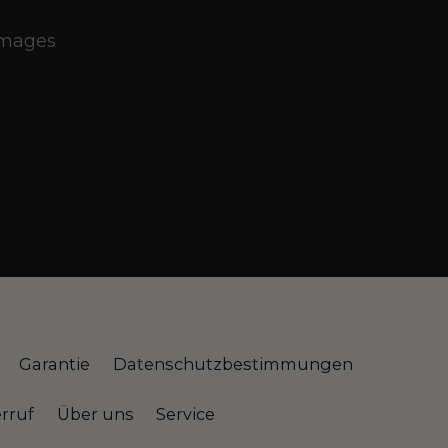
_images
Garantie
Datenschutzbestimmungen
rruf
Über uns
Service