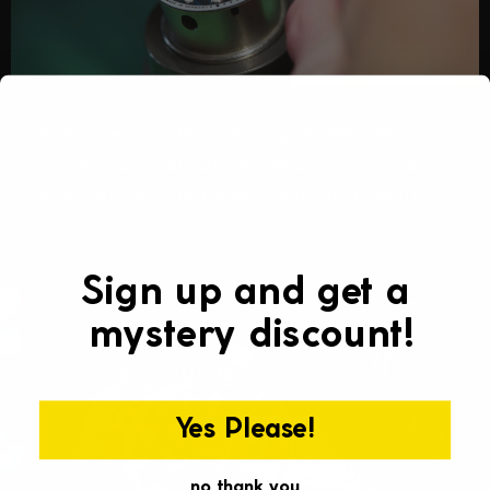
Γ
Alle Uhren werden in Stuttgart designed und
in Pforzheim gebaut. Vor Versand wird eine
ausführliche Qualitätskontrolle durchgeführt
Sign up and get a
mystery discount!
Yes Please!
no thank you