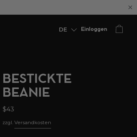
DE
Einloggen
English
BESTICKTE
BEANIE
$43
zzgl.
Versandkosten