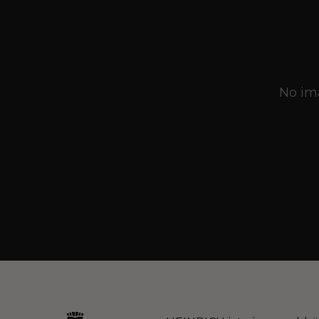
No ima