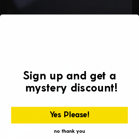
Γ
Sign up and get a
mystery discount!
Yes Please!
no thank you