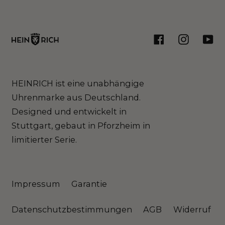
Facebook
Instagram
You
HEINRICH ist eine unabhängige
Uhrenmarke aus Deutschland.
Designed und entwickelt in
Stuttgart, gebaut in Pforzheim in
limitierter Serie.
Impressum
Garantie
Datenschutzbestimmungen
AGB
Widerruf