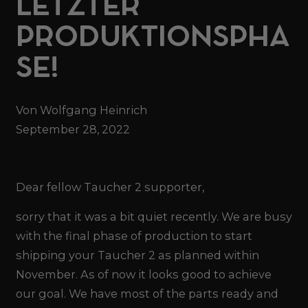
LETZTER
PRODUKTIONSPHA
SE!
Von Wolfgang Heinrich
September 28, 2022
Dear fellow Taucher 2 supporter,
sorry that it was a bit quiet recently. We are busy
with the final phase of production to start
shipping your Taucher 2 as planned within
November. As of now it looks good to achieve
our goal. We have most of the parts ready and