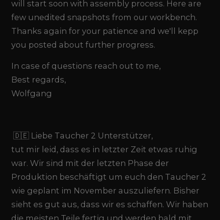
will start soon with assembly process. Here are
few unedited snapshots from our workbench.
Thanks again for your patience and we'll kepp
you posted about further progress.
In case of questions reach out to me,
Best regards,
Wolfgang
🇩🇪 Liebe Taucher 2 Unterstützer,
tut mir leid, dass es in letzter Zeit etwas ruhig
war. Wir sind mit der letzten Phase der
Produktion beschäftigt um euch den Taucher 2
wie geplant im November auszuliefern. Bisher
sieht es gut aus, dass wir es schaffen. Wir haben
die meisten Teile fertig und werden bald mit