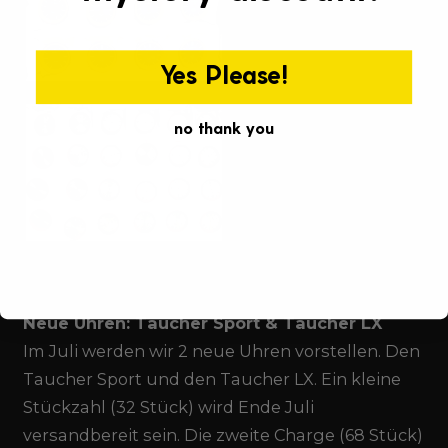
Γ
Yes Please!
no thank you
Neue Uhren: Taucher Sport & Taucher LX
Im Juli werden wir 2 neue Uhren vorstellen. Den
Taucher Sport und den Taucher LX. Ein kleine
Stückzahl (32 Stück) wird Ende Juli
versandbereit sein. Die zweite Charge (68 Stück)