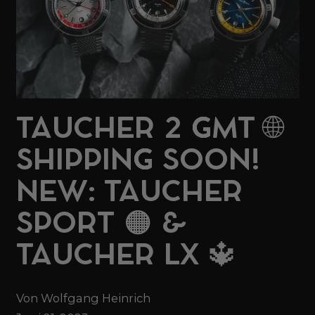
TAUCHER 2 GMT 🌐
SHIPPING SOON!
NEW: TAUCHER
SPORT 🟠 &
TAUCHER LX 🔱
Von Wolfgang Heinrich